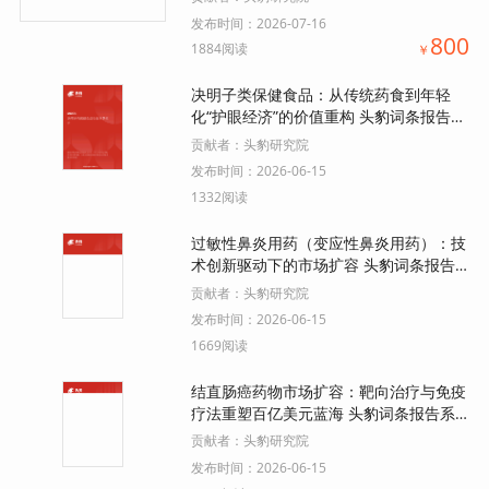
发布时间：
2026-07-16
800
1884阅读
￥
决明子类保健食品：从传统药食到年轻
化“护眼经济”的价值重构 头豹词条报告系
列.pdf
贡献者：
头豹研究院
发布时间：
2026-06-15
1332阅读
过敏性鼻炎用药（变应性鼻炎用药）：技
术创新驱动下的市场扩容 头豹词条报告
系列.pdf
贡献者：
头豹研究院
发布时间：
2026-06-15
1669阅读
结直肠癌药物市场扩容：靶向治疗与免疫
疗法重塑百亿美元蓝海 头豹词条报告系
列.pdf
贡献者：
头豹研究院
发布时间：
2026-06-15