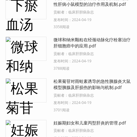
性肝病小鼠模型的治疗作用及机制.pdf
贡献者：
临床肝胆病杂志
发布时间：
2024-04-19
3358阅读
微球和纳米颗粒在经颈动脉化疗栓塞治疗
肝细胞癌中的应用.pdf
贡献者：
临床肝胆病杂志
发布时间：
2024-04-19
3788阅读
松果菊苷对雨蛙素诱导的急性胰腺炎大鼠
模型胰腺及肝损伤的影响与机制.pdf
贡献者：
临床肝胆病杂志
发布时间：
2024-04-19
3701阅读
妊娠期妇女和儿童丙型肝炎的管理.pdf
贡献者：
临床肝胆病杂志