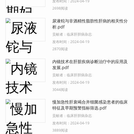
发布时间：
2024-04-19
2698阅读
尿液铊与非酒精性脂肪性肝病的相关性分
析.pdf
贡献者：
临床肝胆病杂志
发布时间：
2024-04-19
2870阅读
内镜技术在肝脏疾病诊断治疗中的应用及
发展.pdf
贡献者：
临床肝胆病杂志
发布时间：
2024-04-19
3044阅读
慢加急性肝衰竭合并细菌感染患者的临床
特征及早期预警指标筛选.pdf
贡献者：
临床肝胆病杂志
发布时间：
2024-04-19
3889阅读