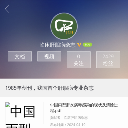
临床肝胆病杂志
机构
文档
视频
0
2429
关注
粉丝
1985年创刊，我国首个肝胆病专业杂志
中国丙型肝炎病毒感染的现状及清除进
程.pdf
贡献者：
临床肝胆病杂志
发布时间：
2024-04-19