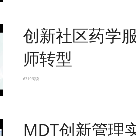
创新社区药学
师转型
6319阅读
MDT创新管理实