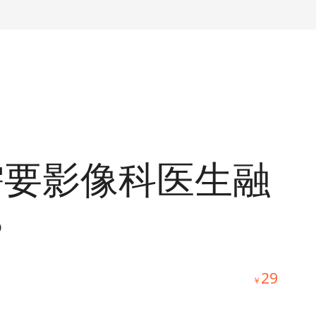
需要影像科医生融
？
29
￥