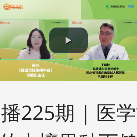
播225期 | 医