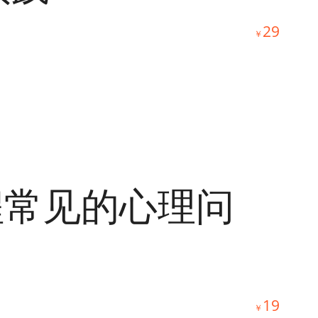
29
￥
程常见的心理问
19
￥