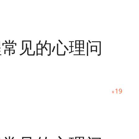
程常见的心理问
19
￥