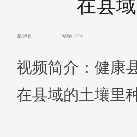
在县域
通识课程
阅读数:
2632
视频简介：健康县
在县域的土壤里