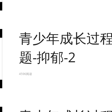
青少年成长过
题-抑郁-2
4596阅读