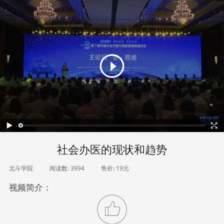
社会办医的现状和趋势
北斗学院
阅读数:
3994
售价:
19元
视频简介：