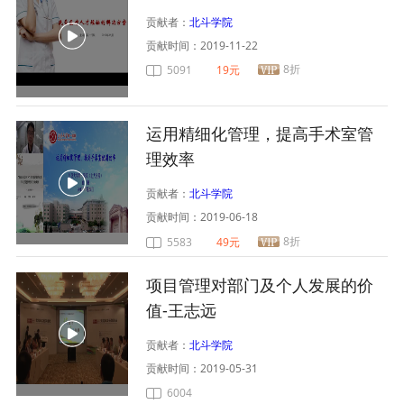
贡献者：
北斗学院
贡献时间：
2019-11-22
8折
5091
19元
运用精细化管理，提高手术室管
理效率
贡献者：
北斗学院
贡献时间：
2019-06-18
8折
5583
49元
项目管理对部门及个人发展的价
值-王志远
贡献者：
北斗学院
贡献时间：
2019-05-31
6004