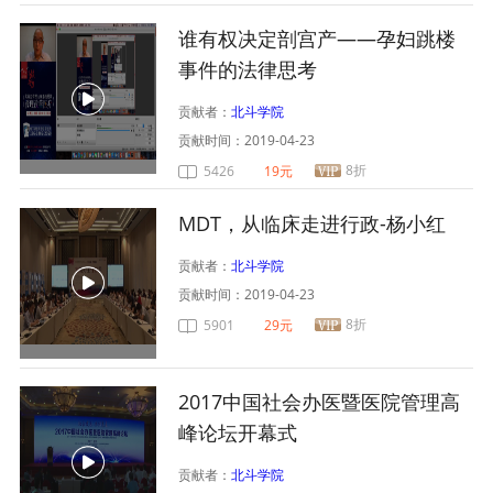
谁有权决定剖宫产——孕妇跳楼
事件的法律思考
贡献者：
北斗学院
贡献时间：
2019-04-23
8折
5426
19元
MDT，从临床走进行政-杨小红
贡献者：
北斗学院
贡献时间：
2019-04-23
8折
5901
29元
2017中国社会办医暨医院管理高
峰论坛开幕式
贡献者：
北斗学院