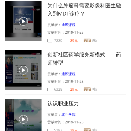
为什么肿瘤科需要影像科医生融
入到MDT诊疗？
贡献者：
通识课程
贡献时间：
2019-11-28
8折
7220
29元
创新社区药学服务新模式——药
师转型
贡献者：
通识课程
贡献时间：
2019-11-28
8折
6328
29元
认识职业压力
贡献者：
北斗学院
贡献时间：
2019-11-25
8折
5287
39元