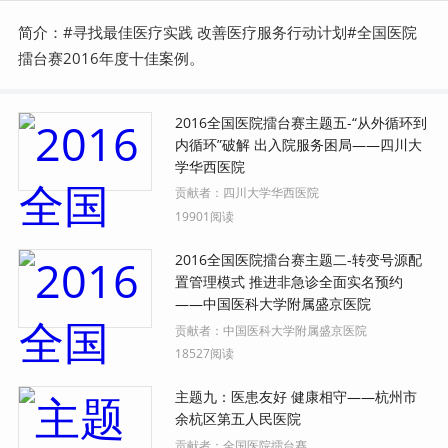
简介：#寻找最佳医疗实践 改善医疗服务行动计划#全国医院
擂台赛2016年度十佳案例。
2016全国医院擂台赛主题五-“从外循环到
内循环”破解 出入院服务困局——四川大
学华西医院
贡献者：
四川大学华西医院
19901阅读
2016全国医院擂台赛主题二-转变号源配
置管理模式 推进非急诊全面实名预约
——中国医科大学附属盛京医院
贡献者：
中国医科大学附属盛京医院
18527阅读
主题九：医患友好 健康相守——杭州市
余杭区第五人民医院
贡献者：
全国医院擂台赛