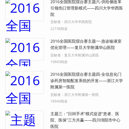
2016全国医院擂台赛主题六-供给侧改革
引领伤口管理新模式——四川大学华西医
院
贡献者：
四川大学华西医院
22738阅读
2016全国医院擂台赛主题一-急诊输液室
优化管理——复旦大学附属华山医院
贡献者：
复旦大学附属华山医院
19860阅读
2016全国医院擂台赛主题四-全信息化门
诊药房智能配发系统的开发——浙江大学
附属第一医院
贡献者：
浙江大学附属第一医院
18949阅读
主题三：“日间手术”模式促进“患者、医
院、医保”三方共赢——四川绵阳市中心
医院