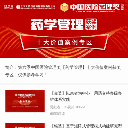
简介：第六季中国医院管理奖【药学管理】十大价值案例获奖
专区，仅供参考学习！
【金奖】以患者为中心，用药交待多级多
维体系实践
贡献者：
Rp灵药HbPdA
6053阅读
【银奖】基于矩阵式管理模式构建研究型