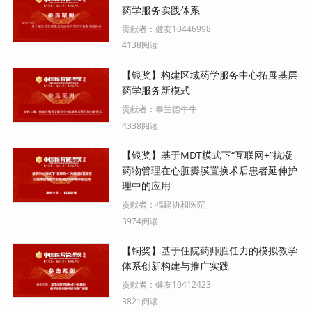
药学服务实践体系
贡献者：
健友10446998
4138阅读
【银奖】构建区域药学服务中心拓展基层
药学服务新模式
贡献者：
泰兰德牛牛
4338阅读
【银奖】基于MDT模式下“互联网+”抗凝
药物管理在心脏瓣膜置换术后患者延伸护
理中的应用
贡献者：
福建协和医院
3974阅读
【铜奖】基于住院药师胜任力的模拟教学
体系创新构建与推广实践
贡献者：
健友10412423
3821阅读