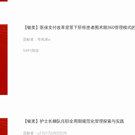
【银奖】医保支付改革背景下肝癌患者围术期360管理模式
贡献者：
等风来a
5491阅读
【银奖】护士长梯队任职全周期规范化管理探索与实践
贡献者：
u1521722655535