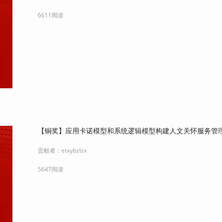
6611阅读
【铜奖】应用卡诺模型和系统逻辑模型构建人文关怀服务管
贡献者：
etxybzlzx
5647阅读