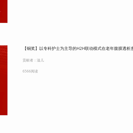
【铜奖】以专科护士为主导的H2H联动模式在老年腹膜透析
贡献者：
溢儿
6566阅读