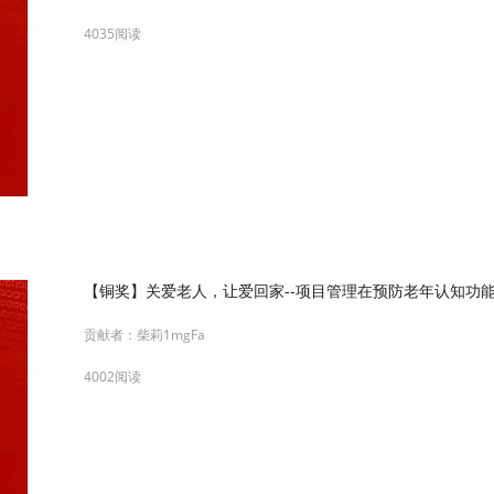
4035阅读
【铜奖】关爱老人，让爱回家--项目管理在预防老年认知功
贡献者：
柴莉1mgFa
4002阅读