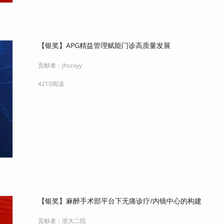
【银奖】APG精益管理赋能门诊高质量发展
贡献者：
jhszxyy
4210阅读
【银奖】麻醉手术部平台下无痛诊疗/内镜中心的构建
贡献者：
浙大二院