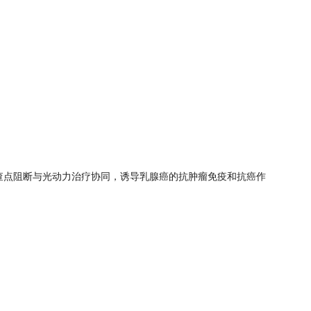
疫检查点阻断与光动力治疗协同，诱导乳腺癌的抗肿瘤免疫和抗癌作