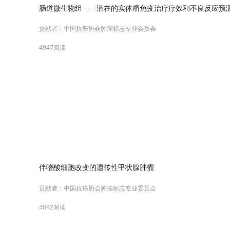
肠道微生物组——潜在的实体瘤免疫治疗疗效和不良反应预
贡献者：
中国抗癌协会肿瘤标志专业委员会
4947阅读
伴嗜酸细胞改变的遗传性甲状腺肿瘤
贡献者：
中国抗癌协会肿瘤标志专业委员会
4892阅读