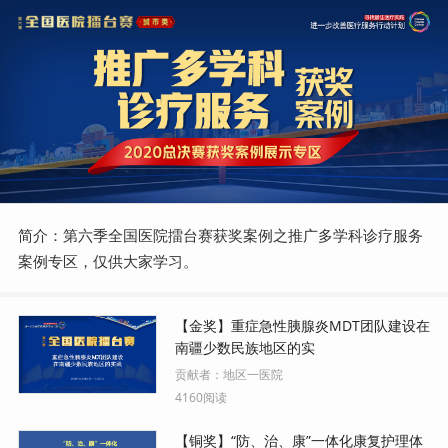
简介：第六季全国医院擂台赛获奖案例之推广多学科诊疗服务
案例专区，仅供大家学习。
【金奖】重症急性胰腺炎MDT团队建设在
南疆少数民族地区的实
贡献者：
地区一医院
4160阅读
【铜奖】“防、治、康”一体化康复护理体