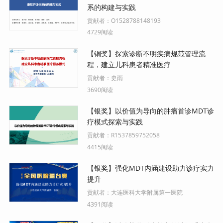
系的构建与实践
贡献者：
O1528788148193
4729阅读
【铜奖】探索诊断不明疾病规范管理流
程，建立儿科患者精准医疗
贡献者：
史雨
3690阅读
【银奖】以价值为导向的肿瘤首诊MDT诊
疗模式探索与实践
贡献者：
R1537859752058
4415阅读
【银奖】强化MDT内涵建设助力诊疗实力
提升
贡献者：
大连医科大学附属第一医院
4391阅读