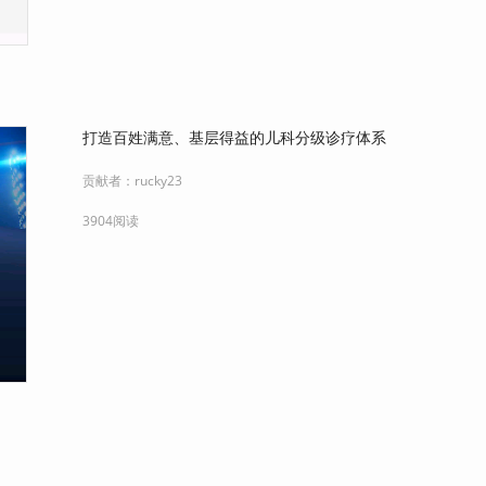
打造百姓满意、基层得益的儿科分级诊疗体系
贡献者：
rucky23
3904阅读
已经全部加载完毕