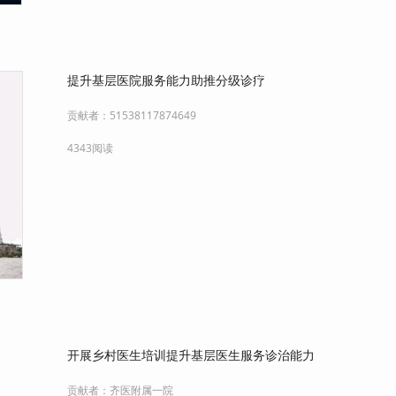
提升基层医院服务能力助推分级诊疗
贡献者：
51538117874649
4343阅读
开展乡村医生培训提升基层医生服务诊治能力
贡献者：
齐医附属一院