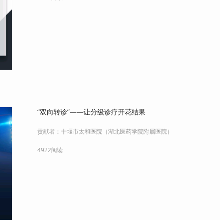
“双向转诊”——让分级诊疗开花结果
贡献者：
十堰市太和医院（湖北医药学院附属医院）
4922阅读