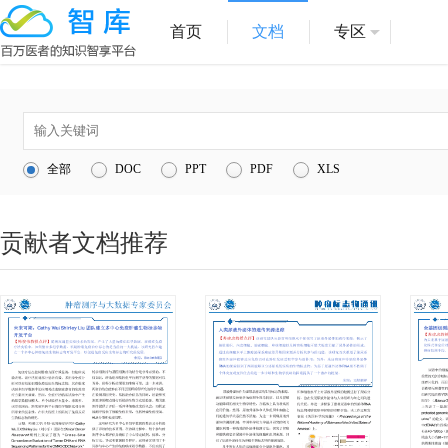
首页
文档
专区
全部
DOC
PPT
PDF
XLS
贡献者文档推荐