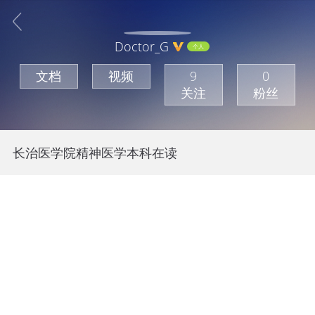
Doctor_G
个人
文档
视频
9
0
关注
粉丝
长治医学院精神医学本科在读