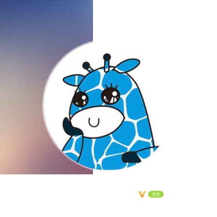
jxsjsby
普通