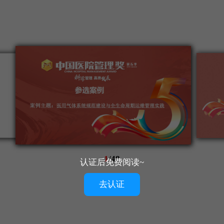
1
/
48
认证后免费阅读~
去认证