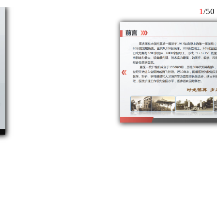
1
/
50