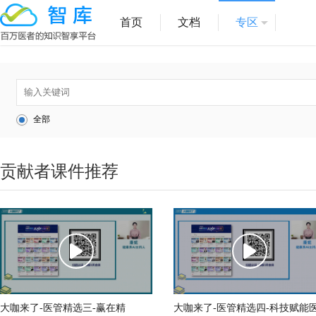
首页
文档
专区
全部
贡献者课件推荐
大咖来了-医管精选三-赢在精
大咖来了-医管精选四-科技赋能