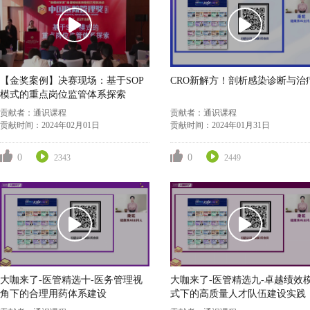
【金奖案例】决赛现场：基于SOP
CRO新解方！剖析感染诊断与治
模式的重点岗位监管体系探索
贡献者：
通识课程
贡献者：
通识课程
贡献时间：
2024年02月01日
贡献时间：
2024年01月31日
0
0
2343
2449
大咖来了-医管精选十-医务管理视
大咖来了-医管精选九-卓越绩效
角下的合理用药体系建设
式下的高质量人才队伍建设实践