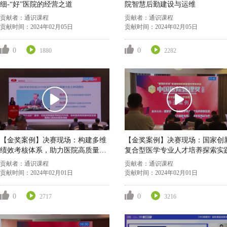
细-“好”医院的经营之道
院智慧后勤建设与运维
贡献者：
通识课程
贡献者：
通识课程
贡献时间：
2024年02月05日
贡献时间：
2024年02月05日
0
0
1880
2282
【金奖案例】决赛现场：构建多维
【金奖案例】决赛现场：国家创
绩效考核体系，助力医院高质量发
复合型医学专业人才培养探索实
展
贡献者：
通识课程
贡献者：
通识课程
贡献时间：
2024年02月01日
贡献时间：
2024年02月01日
0
0
2717
3216