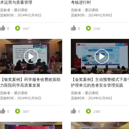
术运营与质量管理
考核进行时
贡献者：
通识课程
贡献者：
通识课程
贡献时间：
2024年02月06日
贡献时间：
2024年02月06日
0
0
1847
2166
【银奖案例】药学服务收费政策助
【金奖案例】主动预警模式下基
力医院药学高质量发展
护理单元的患者安全管理实践
贡献者：
通识课程
贡献者：
通识课程
贡献时间：
2024年02月06日
贡献时间：
2024年02月06日
0
0
3087
2480