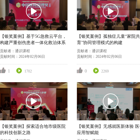
【银奖案例】基于5G急救云平台，
【银奖案例】孤独症儿童“家院共
构建严重创伤患者一体化救治体系
育”协同管理模式的构建
贡献者：
通识课程
贡献者：
通识课程
贡献时间：
2024年02月06日
贡献时间：
2024年02月06日
1
0
1702
2269
【银奖案例】探索适合地市级医院
【银奖案例】无感就医新体验 医保
的科技创新之路
应用智赋能