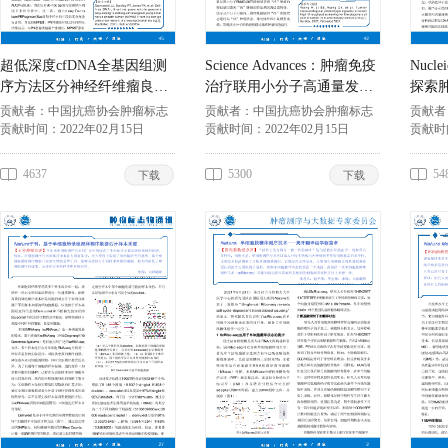
超低深度cfDNA全基因组测
Science Advances：肿瘤免疫
Nucle
序方法区分神经纤维瘤良恶
治疗联用小分子高通量发现
探索
性病变
的新策略
GEPI
贡献者：
中国抗癌协会肿瘤标志
贡献者：
中国抗癌协会肿瘤标志
贡献者
专业委员会
贡献时间：
2022年02月15日
专业委员会
贡献时间：
2022年02月15日
专业委
贡献时
4637
5300
54
下载
下载