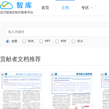
首页
文档
专区
全部
DOC
PPT
PDF
XLS
贡献者文档推荐